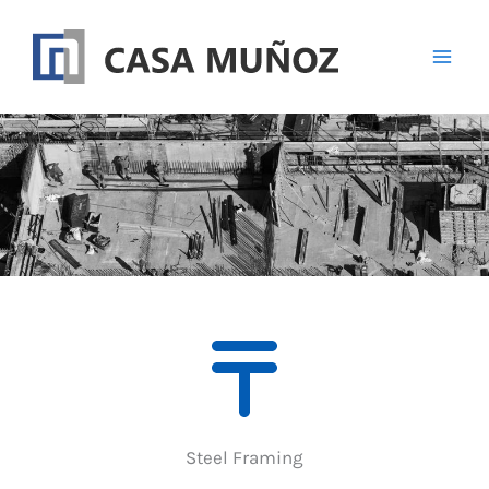
Ir
al
contenido
Steel Framing