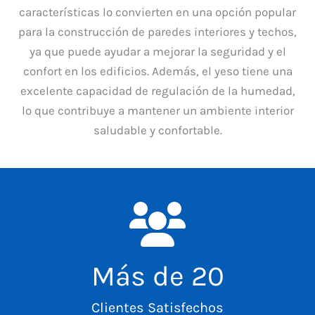
características lo convierten en una opción popular
para la construcción de paredes interiores y techos,
ya que puede ayudar a mejorar la seguridad y el
confort en los edificios. Además, el yeso tiene una
excelente capacidad de regulación de la humedad,
lo que contribuye a mantener un ambiente interior
saludable y confortable.
Más de
20
Clientes Satisfechos